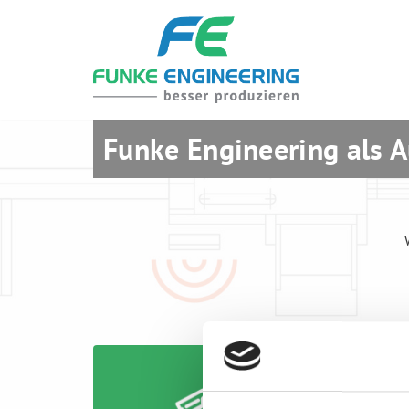
Zum
Inhalt
springen
Funke Engineering als 