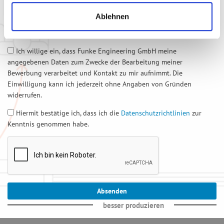
oder
Ablehnen
Dateien auswählen
0
von 10
Ich willige ein, dass Funke Engineering GmbH meine
angegebenen Daten zum Zwecke der Bearbeitung meiner
Bewerbung verarbeitet und Kontakt zu mir aufnimmt. Die
Einwilligung kann ich jederzeit ohne Angaben von Gründen
widerrufen.
Hiermit bestätige ich, dass ich die
Datenschutzrichtlinien
zur
Kenntnis genommen habe.
besser produzieren