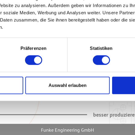
Website zu analysieren. Außerdem geben wir Informationen zu I
r soziale Medien, Werbung und Analysen weiter. Unsere Partner
 Daten zusammen, die Sie ihnen bereitgestellt haben oder die s
n.
Präferenzen
Statistiken
Auswahl erlauben
besser produzier
Funke Engineering GmbH