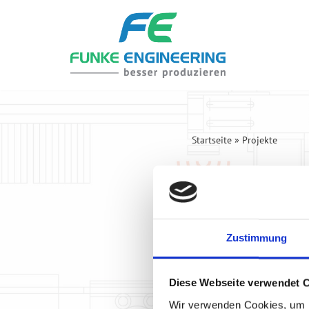
Zum
Inhalt
springen
Startseite
»
Projekte
Projekte
Zustimmung
Diese Webseite verwendet 
Wir verwenden Cookies, um I