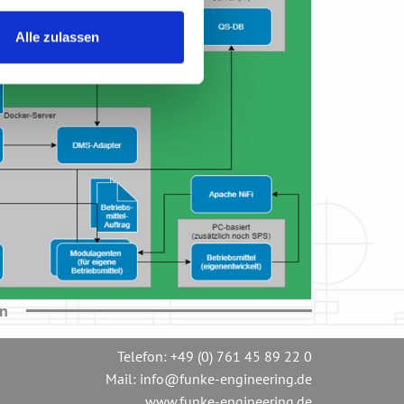
Alle zulassen
en
Telefon:
+49 (0) 761 45 89 22 0
Mail:
info@funke-engineering.de
www.funke-engineering.de