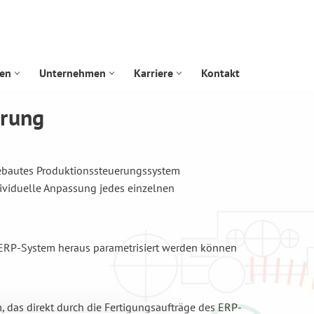
gen
Unternehmen
Karriere
Kontakt
erung
gebautes Produktionssteuerungssystem
dividuelle Anpassung jedes einzelnen
m ERP-System heraus parametrisiert werden können
 das direkt durch die Fertigungsaufträge des ERP-